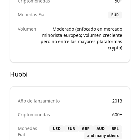
Criptomonedas
50+
Monedas Fiat
EUR
Volumen
Moderado (enfocado en mercado
minorista europeo; volumen creciente
pero no entre las mayores plataformas
crypto)
Huobi
Año de lanzamiento
2013
Criptomonedas
600+
Monedas
USD
EUR
GBP
AUD
BRL
Fiat
and many others