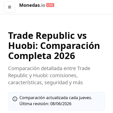
Monedas
.io
LIVE
Abrir menú
Trade Republic
vs
Huobi
: Comparación
Completa
2026
Comparación detallada entre
Trade
Republic
y
Huobi
: comisiones,
características, seguridad y más
Comparación actualizada cada jueves.
Última revisión:
08/06/2026