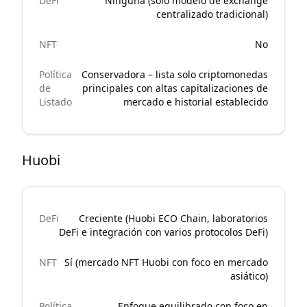
DeFi
Ninguna (solo modelo de exchange
centralizado tradicional)
NFT
No
Política
Conservadora – lista solo criptomonedas
de
principales con altas capitalizaciones de
Listado
mercado e historial establecido
Huobi
DeFi
Creciente (Huobi ECO Chain, laboratorios
DeFi e integración con varios protocolos DeFi)
NFT
Sí (mercado NFT Huobi con foco en mercado
asiático)
Política
Enfoque equilibrado con foco en