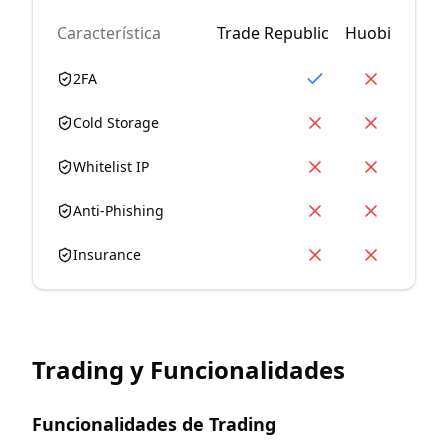
Característica
Trade Republic
Huobi
2FA
Cold Storage
Whitelist IP
Anti-Phishing
Insurance
Trading y Funcionalidades
Funcionalidades de Trading