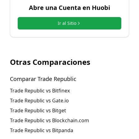
Abre una Cuenta en
Huobi
Ir al Sitio
Otras Comparaciones
Comparar Trade Republic
Trade Republic vs Bitfinex
Trade Republic vs Gate.io
Trade Republic vs Bitget
Trade Republic vs Blockchain.com
Trade Republic vs Bitpanda