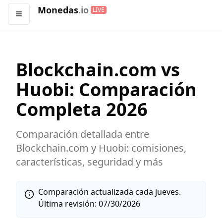
Monedas
.io
LIVE
Abrir menú
Blockchain.com
vs
Huobi
: Comparación
Completa
2026
Comparación detallada entre
Blockchain.com
y
Huobi
: comisiones,
características, seguridad y más
Comparación actualizada cada jueves.
Última revisión:
07/30/2026