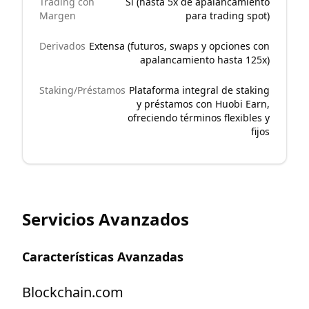
Trading con
Sí (hasta 5x de apalancamiento
Margen
para trading spot)
Derivados
Extensa (futuros, swaps y opciones con
apalancamiento hasta 125x)
Staking/Préstamos
Plataforma integral de staking
y préstamos con Huobi Earn,
ofreciendo términos flexibles y
fijos
Servicios Avanzados
Características Avanzadas
Blockchain.com