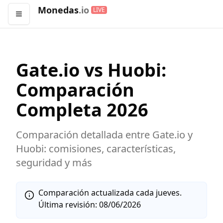
Monedas
.io
LIVE
Abrir menú
Gate.io
vs
Huobi
:
Comparación
Completa
2026
Comparación detallada entre
Gate.io
y
Huobi
: comisiones, características,
seguridad y más
Comparación actualizada cada jueves.
Última revisión:
08/06/2026