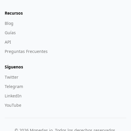
Recursos
Blog
Guías
API
Preguntas Frecuentes
Síguenos
Twitter
Telegram
LinkedIn
YouTube
©
2026
Monedas.io. Todos los derechos reservados.