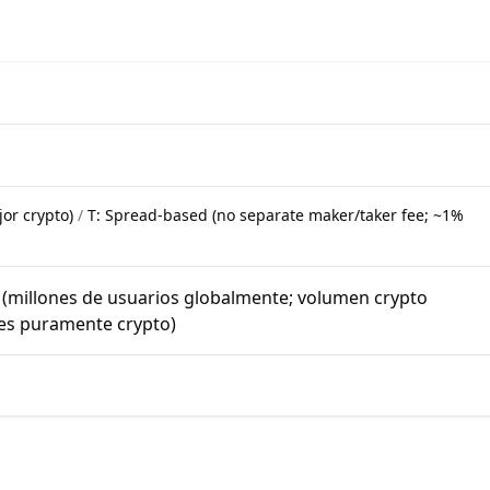
or crypto)
/
T:
Spread-based (no separate maker/taker fee; ~1%
o (millones de usuarios globalmente; volumen crypto
es puramente crypto)