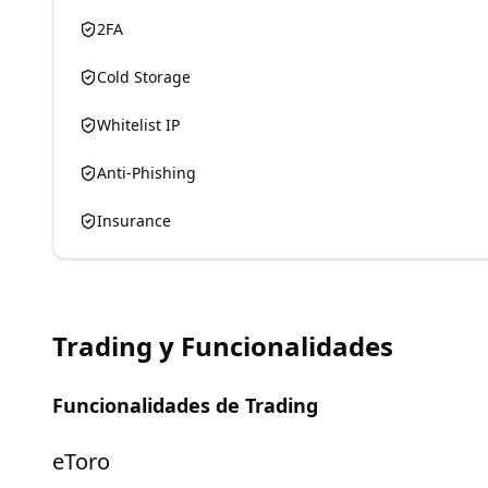
2FA
Cold Storage
Whitelist IP
Anti-Phishing
Insurance
Trading y Funcionalidades
Funcionalidades de Trading
eToro