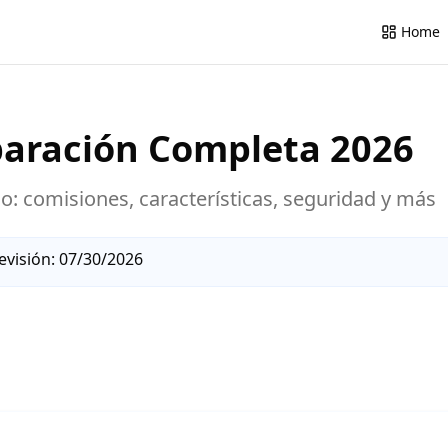
Home
paración Completa
2026
io
: comisiones, características, seguridad y más
evisión:
07/30/2026