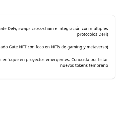
 Gate DeFi, swaps cross-chain e integración con múltiples
protocolos DeFi)
cado Gate NFT con foco en NFTs de gaming y metaverso)
on enfoque en proyectos emergentes. Conocida por listar
nuevos tokens temprano