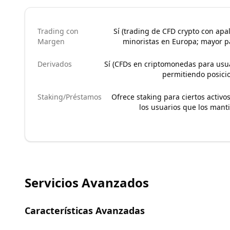
Trading con
Sí (trading de CFD crypto con ap
Margen
minoristas en Europa; mayor pa
Derivados
Sí (CFDs en criptomonedas para usu
permitiendo posici
Staking/Préstamos
Ofrece staking para ciertos activo
los usuarios que los man
Servicios Avanzados
Características Avanzadas