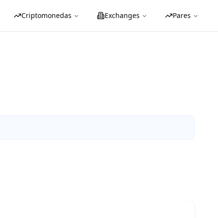
Criptomonedas
Exchanges
Pares