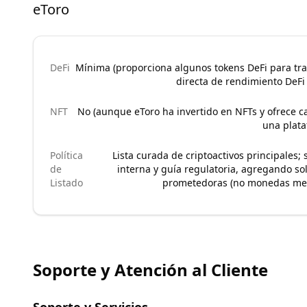
eToro
DeFi
Mínima (proporciona algunos tokens DeFi para tra
directa de rendimiento DeFi
NFT
No (aunque eToro ha invertido en NFTs y ofrece ca
una plata
Política
Lista curada de criptoactivos principales;
de
interna y guía regulatoria, agregando s
Listado
prometedoras (no monedas mem
Soporte y Atención al Cliente