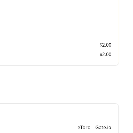
$
2.00
$
2.00
eToro
Gate.io