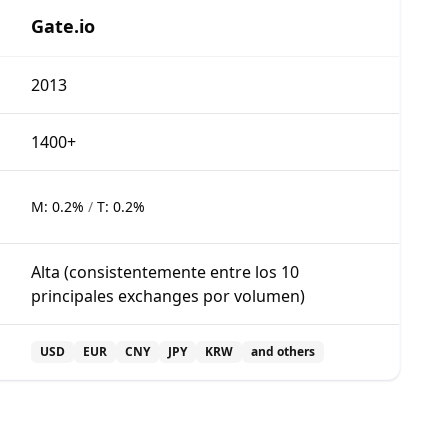
Gate.io
2013
1400+
M:
0.2%
/
T:
0.2%
Alta (consistentemente entre los 10
principales exchanges por volumen)
USD
EUR
CNY
JPY
KRW
and others