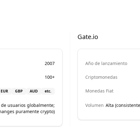
Gate.io
2007
Año de lanzamiento
100+
Criptomonedas
Monedas Fiat
EUR
GBP
AUD
etc.
s de usuarios globalmente;
Volumen
Alta (consisten
changes puramente crypto)