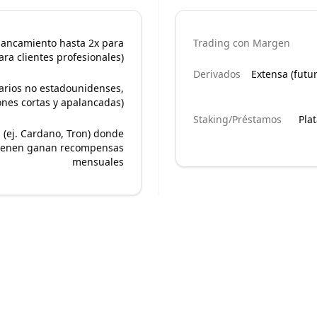
alancamiento hasta 2x para
Trading con Margen
ra clientes profesionales)
Derivados
Extensa (futu
arios no estadounidenses,
ones cortas y apalancadas)
Staking/Préstamos
Plat
s (ej. Cardano, Tron) donde
tienen ganan recompensas
mensuales