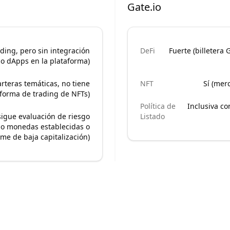
Gate.io
ding, pero sin integración
DeFi
Fuerte (billetera
 o dApps en la plataforma)
rteras temáticas, no tiene
NFT
Sí (mer
forma de trading de NFTs)
Política de
Inclusiva c
 sigue evaluación de riesgo
Listado
olo monedas establecidas o
e de baja capitalización)