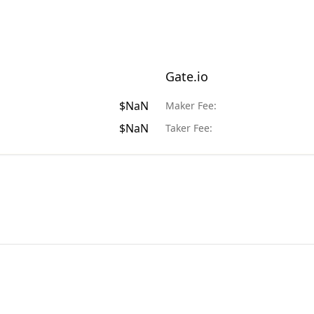
Gate.io
$
NaN
Maker Fee:
$
NaN
Taker Fee: