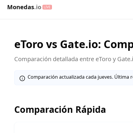
Monedas
.io
LIVE
eToro
vs
Gate.io
: Com
Comparación detallada entre
eToro
y
Gate.
Comparación actualizada cada jueves. Última r
Comparación Rápida