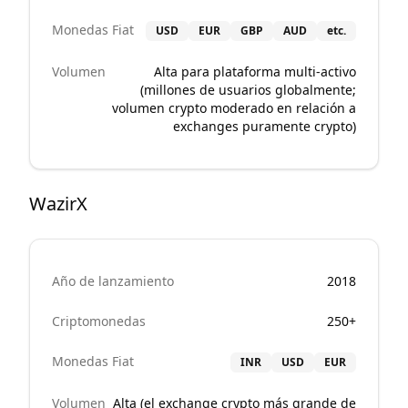
Monedas Fiat
USD
EUR
GBP
AUD
etc.
Volumen
Alta para plataforma multi-activo
(millones de usuarios globalmente;
volumen crypto moderado en relación a
exchanges puramente crypto)
WazirX
Año de lanzamiento
2018
Criptomonedas
250+
Monedas Fiat
INR
USD
EUR
Volumen
Alta (el exchange crypto más grande de