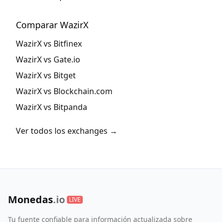
Comparar WazirX
WazirX vs Bitfinex
WazirX vs Gate.io
WazirX vs Bitget
WazirX vs Blockchain.com
WazirX vs Bitpanda
Ver todos los exchanges →
Monedas
.io
LIVE
Tu fuente confiable para información actualizada sobre