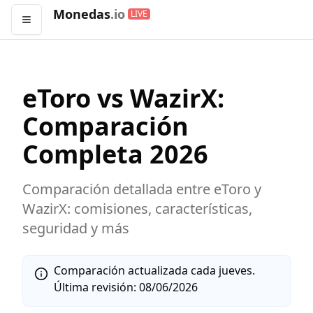
Monedas
.io
LIVE
Abrir menú
eToro
vs
WazirX
:
Comparación
Completa
2026
Comparación detallada entre
eToro
y
WazirX
: comisiones, características,
seguridad y más
Comparación actualizada cada jueves.
Última revisión:
08/06/2026