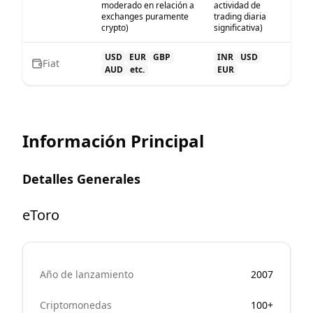
moderado en relación a
actividad de
exchanges puramente
trading diaria
crypto)
significativa)
USD
EUR
GBP
INR
USD
Fiat
AUD
etc.
EUR
Información Principal
Detalles Generales
eToro
Año de lanzamiento
2007
Criptomonedas
100+