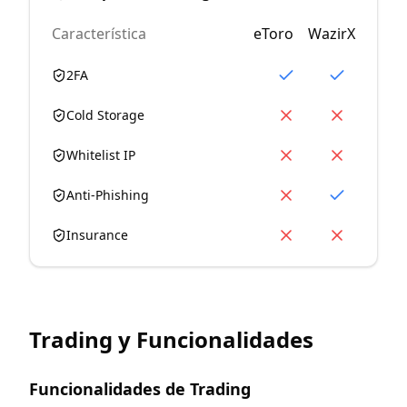
Característica
eToro
WazirX
2FA
Cold Storage
Whitelist IP
Anti-Phishing
Insurance
Trading y Funcionalidades
Funcionalidades de Trading