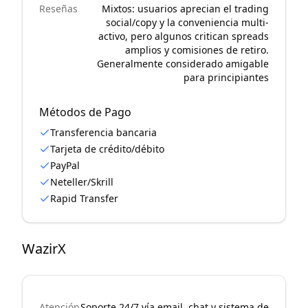
Reseñas
Mixtos: usuarios aprecian el trading
social/copy y la conveniencia multi-
activo, pero algunos critican spreads
amplios y comisiones de retiro.
Generalmente considerado amigable
para principiantes
Métodos de Pago
Transferencia bancaria
Tarjeta de crédito/débito
PayPal
Neteller/Skrill
Rapid Transfer
WazirX
Atención
Soporte 24/7 vía email, chat y sistema de