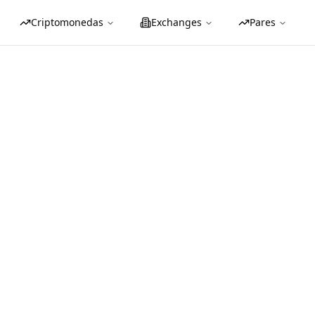
Criptomonedas
Exchanges
Pares