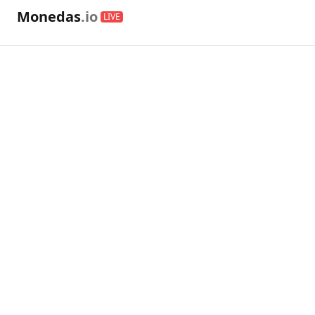
Monedas
.io
LIVE