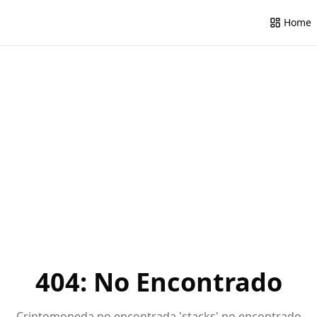
Home
404: No Encontrado
Criptomoneda no encontrada 'stacks' no encontrado