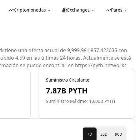
Criptomonedas
Exchanges
Pares
 tiene una oferta actual de 9,999,981,857.422035 con
ubido 4.59 en las últimas 24 horas. Actualmente se está
rmación se puede encontrar en https://pyth.network/.
Suministro Circulante
7.87B
PYTH
Suministro Máximo: 10.00B PYTH
7D
30D
90D