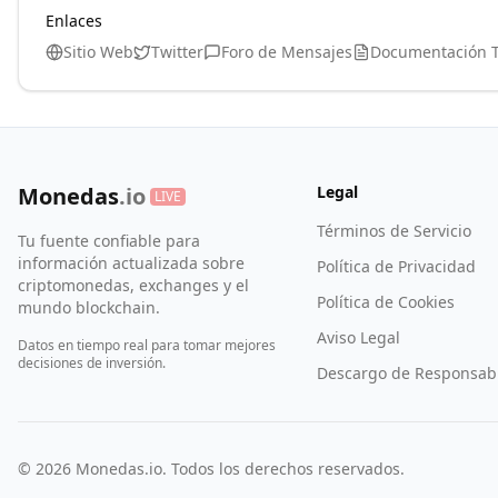
Enlaces
Sitio Web
Twitter
Foro de Mensajes
Documentación T
Monedas
.io
Legal
LIVE
Términos de Servicio
Tu fuente confiable para
información actualizada sobre
Política de Privacidad
criptomonedas, exchanges y el
Política de Cookies
mundo blockchain.
Aviso Legal
Datos en tiempo real para tomar mejores
decisiones de inversión.
Descargo de Responsabi
©
2026
Monedas.io. Todos los derechos reservados.