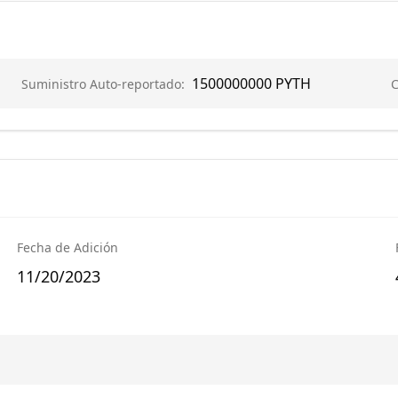
1500000000
PYTH
Suministro Auto-reportado
:
C
Fecha de Adición
11/20/2023