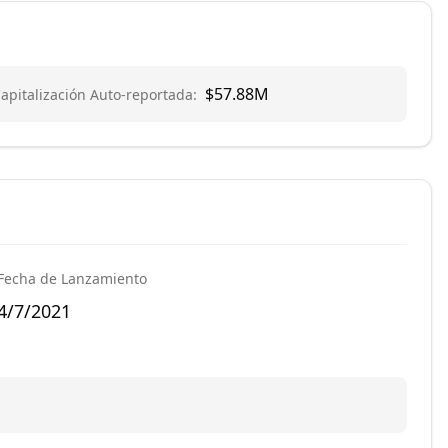
$57.88M
apitalización Auto-reportada
:
Fecha de Lanzamiento
4/7/2021