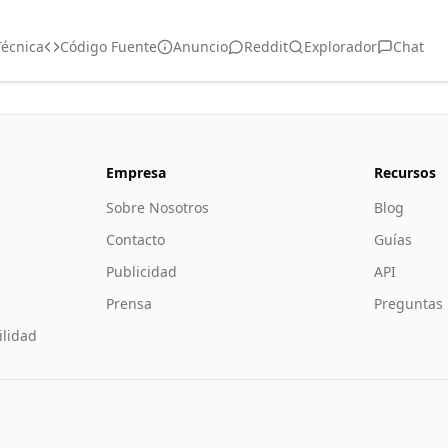
écnica
Código Fuente
Anuncio
Reddit
Explorador
Chat
Empresa
Recursos
Sobre Nosotros
Blog
Contacto
Guías
Publicidad
API
Prensa
Preguntas 
lidad