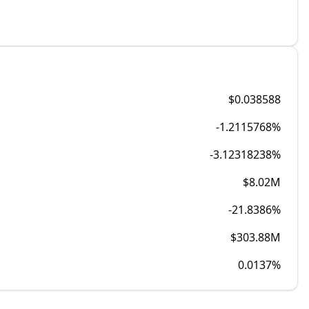
$0.038588
-1.2115768%
-3.12318238%
$8.02M
-21.8386%
$303.88M
0.0137
%