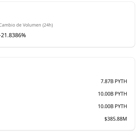
Cambio de Volumen (24h)
-21.8386%
7.87B
PYTH
10.00B
PYTH
10.00B
PYTH
$385.88M