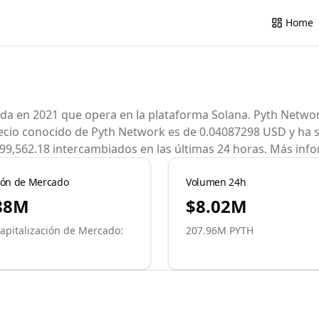
Home
a en 2021 que opera en la plataforma Solana. Pyth Network
precio conocido de Pyth Network es de 0.04087298 USD y ha s
99,562.18 intercambiados en las últimas 24 horas. Más info
ción de Mercado
Volumen 24h
88M
$8.02M
apitalización de Mercado
:
207.96M
PYTH