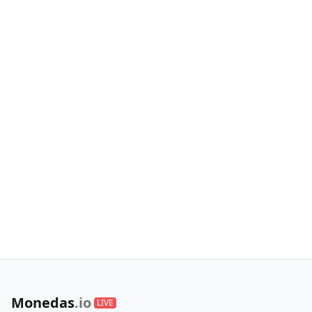
Monedas
.io
LIVE