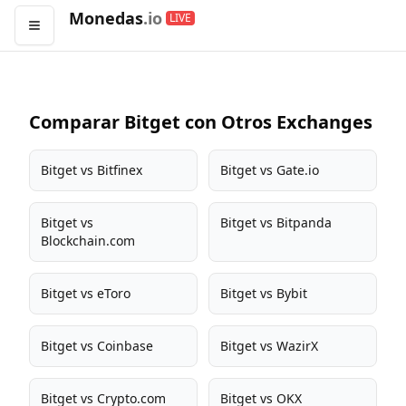
Monedas
.io
LIVE
Abrir menú
Comparar Bitget con Otros Exchanges
Bitget vs Bitfinex
Bitget vs Gate.io
Bitget vs
Bitget vs Bitpanda
Blockchain.com
Bitget vs eToro
Bitget vs Bybit
Bitget vs Coinbase
Bitget vs WazirX
Bitget vs Crypto.com
Bitget vs OKX