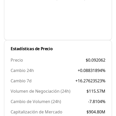
Estadísticas de Precio
Precio
$0.092062
Cambio 24h
+0.08831894%
Cambio 7d
+16.27623523%
Volumen de Negociación (24h)
$115.57M
Cambio de Volumen (24h)
-7.8104%
Capitalización de Mercado
$904.80M