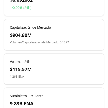
0.09
% (24h)
Capitalización de Mercado
$904.80M
Volumen
/
Capitalización de Mercado
:
0.1277
Volumen 24h
$115.57M
1.26B
ENA
Suministro Circulante
9.83B
ENA