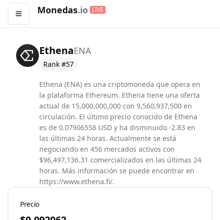
Monedas
.io
LIVE
Abrir menú
Ethena
ENA
Rank #
57
Ethena (ENA) es una criptomoneda que opera en
la plataforma Ethereum. Ethena tiene una oferta
actual de 15,000,000,000 con 9,560,937,500 en
circulación. El último precio conocido de Ethena
es de 0.07906558 USD y ha disminuido -2.83 en
las últimas 24 horas. Actualmente se está
negociando en 456 mercados activos con
$96,497,136.31 comercializados en las últimas 24
horas. Más información se puede encontrar en
https://www.ethena.fi/.
Precio
$0.092062