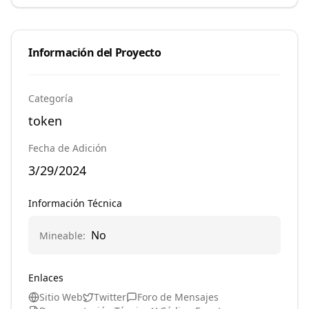
Información del Proyecto
Categoría
token
Fecha de Adición
3/29/2024
Información Técnica
No
Mineable
:
Enlaces
Sitio Web
Twitter
Foro de Mensajes