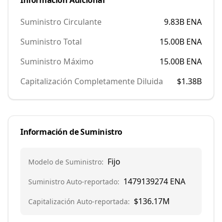
Información Adicional
Suministro Circulante
9.83B
ENA
Suministro Total
15.00B
ENA
Suministro Máximo
15.00B
ENA
Capitalización Completamente Diluida
$1.38B
Información de Suministro
Fijo
Modelo de Suministro
:
1479139274
ENA
Suministro Auto-reportado
:
$136.17M
Capitalización Auto-reportada
: