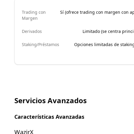
Trading con
Sí (ofrece trading con margen con a
Margen
Derivados
Limitado (se centra princ
Staking/Préstamos
Opciones limitadas de staking
Servicios Avanzados
Características Avanzadas
WazirX