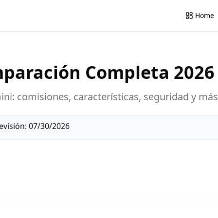
Home
mparación Completa
2026
ini
: comisiones, características, seguridad y más
evisión:
07/30/2026