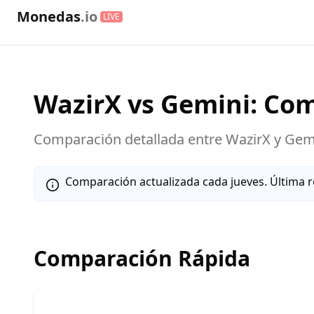
Monedas
.io
LIVE
WazirX
vs
Gemini
: Co
Comparación detallada entre
WazirX
y
Gem
Comparación actualizada cada jueves. Última r
Comparación Rápida