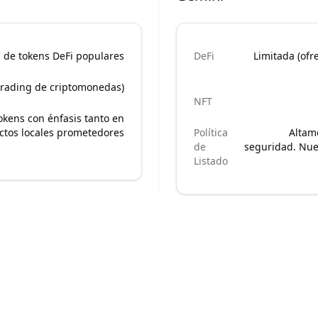
g de tokens DeFi populares
DeFi
Limitada (ofr
trading de criptomonedas)
NFT
okens con énfasis tanto en
ctos locales prometedores
Política
Altame
de
seguridad. Nue
Listado