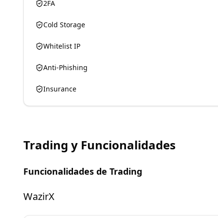
2FA
Cold Storage
Whitelist IP
Anti-Phishing
Insurance
Trading y Funcionalidades
Funcionalidades de Trading
WazirX