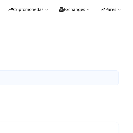
Criptomonedas
Exchanges
Pares