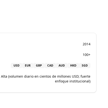
2014
100+
USD
EUR
GBP
CAD
AUD
HKD
SGD
Alta (volumen diario en cientos de millones USD; fuerte
enfoque institucional)