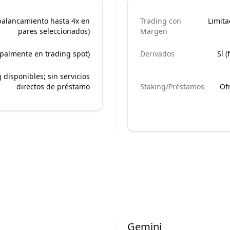
palancamiento hasta 4x en
Trading con
Limita
pares seleccionados)
Margen
ipalmente en trading spot)
Derivados
Sí 
 disponibles; sin servicios
directos de préstamo
Staking/Préstamos
Of
Gemini