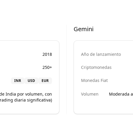
Gemini
2018
Año de lanzamiento
250+
Criptomonedas
Monedas Fiat
INR
USD
EUR
de India por volumen, con
Volumen
Moderada a 
rading diaria significativa)