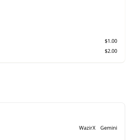
$
1.00
$
2.00
WazirX
Gemini