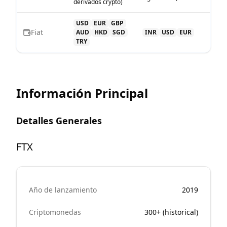
derivados crypto)
USD
EUR
GBP
Fiat
AUD
HKD
SGD
INR
USD
EUR
TRY
Información Principal
Detalles Generales
FTX
Año de lanzamiento
2019
Criptomonedas
300+ (historical)