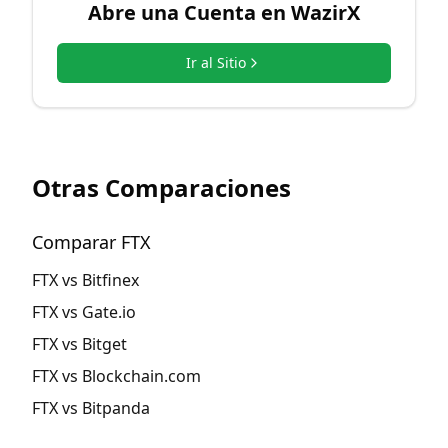
Abre una Cuenta en
WazirX
Ir al Sitio
Otras Comparaciones
Comparar FTX
FTX vs Bitfinex
FTX vs Gate.io
FTX vs Bitget
FTX vs Blockchain.com
FTX vs Bitpanda