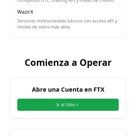
incluyendo OTC, trading API y líneas de crédito
WazirX
Servicios institucionales básicos con acceso API y
límites de retiro más altos
Comienza a Operar
Abre una Cuenta en
FTX
Ir al Sitio