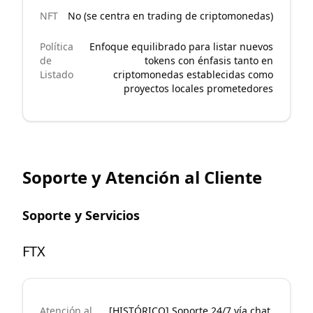
NFT
No (se centra en trading de criptomonedas)
Política
Enfoque equilibrado para listar nuevos
de
tokens con énfasis tanto en
Listado
criptomonedas establecidas como
proyectos locales prometedores
Soporte y Atención al Cliente
Soporte y Servicios
FTX
Atención al
[HISTÓRICO] Soporte 24/7 vía chat,