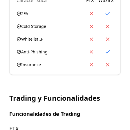
Característica
FTX
WazirX
2FA
Cold Storage
Whitelist IP
Anti-Phishing
Insurance
Trading y Funcionalidades
Funcionalidades de Trading
FTX