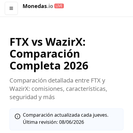
Monedas
.io
LIVE
Abrir menú
FTX
vs
WazirX
:
Comparación
Completa
2026
Comparación detallada entre
FTX
y
WazirX
: comisiones, características,
seguridad y más
Comparación actualizada cada jueves.
Última revisión:
08/06/2026