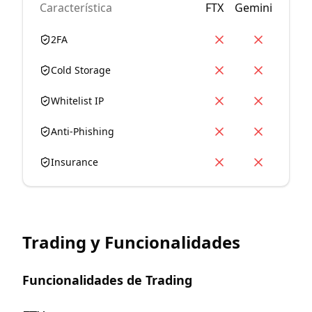
Característica
FTX
Gemini
2FA
Cold Storage
Whitelist IP
Anti-Phishing
Insurance
Trading y Funcionalidades
Funcionalidades de Trading