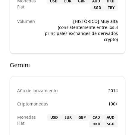
Monedas
USD
EUR
GBP
AUD
HKD
Fiat
SGD
TRY
Volumen
[HISTÓRICO] Muy alta
(consistentemente entre los 3
principales exchanges de derivados
crypto)
Gemini
Año de lanzamiento
2014
Criptomonedas
100+
Monedas
USD
EUR
GBP
CAD
AUD
Fiat
HKD
SGD