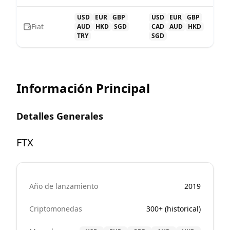
USD
EUR
GBP
USD
EUR
GBP
Fiat
AUD
HKD
SGD
CAD
AUD
HKD
TRY
SGD
Información Principal
Detalles Generales
FTX
Año de lanzamiento
2019
Criptomonedas
300+ (historical)