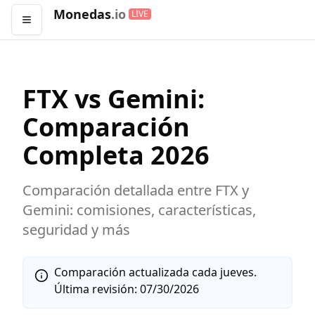
Monedas
.io
LIVE
Abrir menú
FTX
vs
Gemini
:
Comparación
Completa
2026
Comparación detallada entre
FTX
y
Gemini
: comisiones, características,
seguridad y más
Comparación actualizada cada jueves.
Última revisión:
07/30/2026