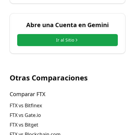
Abre una Cuenta en
Gemini
Ir al Sitio
Otras Comparaciones
Comparar FTX
FTX vs Bitfinex
FTX vs Gate.io
FTX vs Bitget
FTX vs Blockchain.com