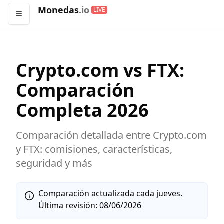
Monedas
.io
LIVE
Abrir menú
Crypto.com
vs
FTX
:
Comparación
Completa
2026
Comparación detallada entre
Crypto.com
y
FTX
: comisiones, características,
seguridad y más
Comparación actualizada cada jueves.
Última revisión:
08/06/2026