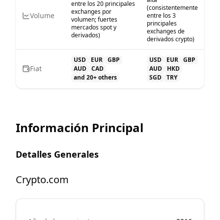
entre los 20 principales
(consistentemente
exchanges por
Volume
entre los 3
volumen; fuertes
principales
mercados spot y
exchanges de
derivados)
derivados crypto)
USD
EUR
GBP
USD
EUR
GBP
Fiat
AUD
CAD
AUD
HKD
and 20+ others
SGD
TRY
Información Principal
Detalles Generales
Crypto.com