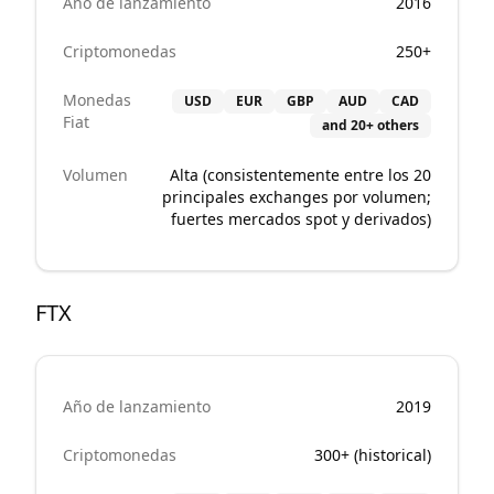
Año de lanzamiento
2016
Criptomonedas
250+
Monedas
USD
EUR
GBP
AUD
CAD
Fiat
and 20+ others
Volumen
Alta (consistentemente entre los 20
principales exchanges por volumen;
fuertes mercados spot y derivados)
FTX
Año de lanzamiento
2019
Criptomonedas
300+ (historical)