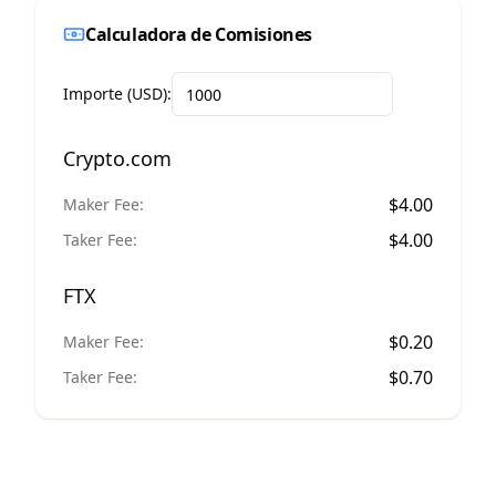
Calculadora de Comisiones
Importe (USD):
Crypto.com
$
4.00
Maker Fee:
$
4.00
Taker Fee:
FTX
$
0.20
Maker Fee:
$
0.70
Taker Fee: