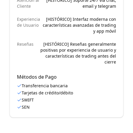
Atención al
[HISTÓRICO] Soporte 24/7 vía chat,
Cliente
email y telegram
Experiencia
[HISTÓRICO] Interfaz moderna con
de Usuario
características avanzadas de trading
y app móvil
Reseñas
[HISTÓRICO] Reseñas generalmente
positivas por experiencia de usuario y
características de trading antes del
cierre
Métodos de Pago
Transferencia bancaria
Tarjetas de crédito/débito
SWIFT
SEN