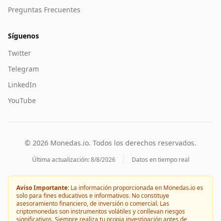
Preguntas Frecuentes
Síguenos
Twitter
Telegram
LinkedIn
YouTube
©
2026
Monedas.io. Todos los derechos reservados.
Última actualización:
8/8/2026
Datos en tiempo real
Aviso Importante:
La información proporcionada en Monedas.io es
solo para fines educativos e informativos. No constituye
asesoramiento financiero, de inversión o comercial. Las
criptomonedas son instrumentos volátiles y conllevan riesgos
significativos. Siempre realiza tu propia investigación antes de