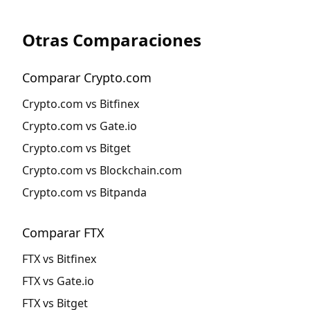
Otras Comparaciones
Comparar Crypto.com
Crypto.com vs Bitfinex
Crypto.com vs Gate.io
Crypto.com vs Bitget
Crypto.com vs Blockchain.com
Crypto.com vs Bitpanda
Comparar FTX
FTX vs Bitfinex
FTX vs Gate.io
FTX vs Bitget