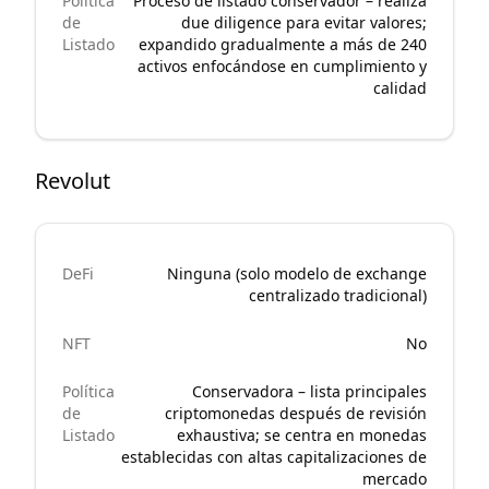
Política
Proceso de listado conservador – realiza
de
due diligence para evitar valores;
Listado
expandido gradualmente a más de 240
activos enfocándose en cumplimiento y
calidad
Revolut
DeFi
Ninguna (solo modelo de exchange
centralizado tradicional)
NFT
No
Política
Conservadora – lista principales
de
criptomonedas después de revisión
Listado
exhaustiva; se centra en monedas
establecidas con altas capitalizaciones de
mercado