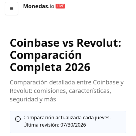
Monedas
.io
LIVE
Abrir menú
Coinbase
vs
Revolut
:
Comparación
Completa
2026
Comparación detallada entre
Coinbase
y
Revolut
: comisiones, características,
seguridad y más
Comparación actualizada cada jueves.
Última revisión:
07/30/2026