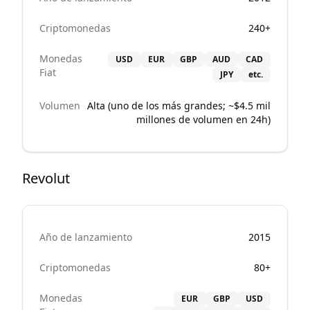
Criptomonedas
240+
Monedas
USD
EUR
GBP
AUD
CAD
Fiat
JPY
etc.
Volumen
Alta (uno de los más grandes; ~$4.5 mil
millones de volumen en 24h)
Revolut
Año de lanzamiento
2015
Criptomonedas
80+
Monedas
EUR
GBP
USD