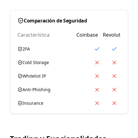
Comparación de Seguridad
Característica
Coinbase
Revolut
2FA
Cold Storage
Whitelist IP
Anti-Phishing
Insurance