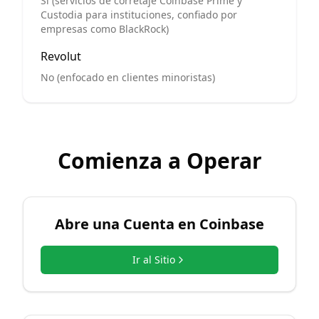
Sí (servicios de corretaje Coinbase Prime y
Custodia para instituciones, confiado por
empresas como BlackRock)
Revolut
No (enfocado en clientes minoristas)
Comienza a Operar
Abre una Cuenta en
Coinbase
Ir al Sitio