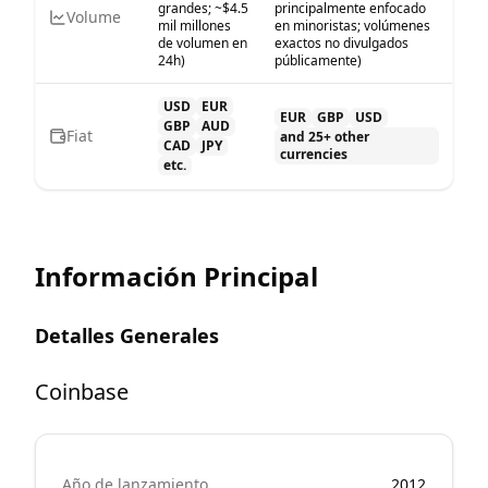
grandes; ~$4.5
principalmente enfocado
Volume
mil millones
en minoristas; volúmenes
de volumen en
exactos no divulgados
24h)
públicamente)
USD
EUR
EUR
GBP
USD
GBP
AUD
Fiat
and 25+ other
CAD
JPY
currencies
etc.
Información Principal
Detalles Generales
Coinbase
Año de lanzamiento
2012