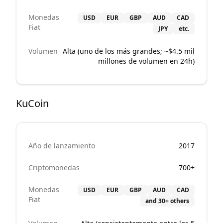
Monedas
USD
EUR
GBP
AUD
CAD
Fiat
JPY
etc.
Volumen
Alta (uno de los más grandes; ~$4.5 mil
millones de volumen en 24h)
KuCoin
Año de lanzamiento
2017
Criptomonedas
700+
Monedas
USD
EUR
GBP
AUD
CAD
Fiat
and 30+ others