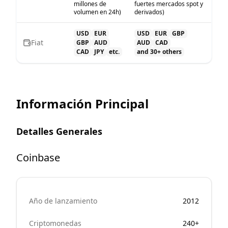
millones de
fuertes mercados spot y
volumen en 24h)
derivados)
USD
EUR
USD
EUR
GBP
Fiat
GBP
AUD
AUD
CAD
CAD
JPY
etc.
and 30+ others
Información Principal
Detalles Generales
Coinbase
Año de lanzamiento
2012
Criptomonedas
240+