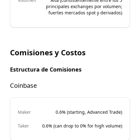
Volumen
Alta (consistentemente entre los 5
principales exchanges por volumen;
fuertes mercados spot y derivados)
Comisiones y Costos
Estructura de Comisiones
Coinbase
Maker
0.6% (starting, Advanced Trade)
Taker
0.6% (can drop to 0% for high volume)