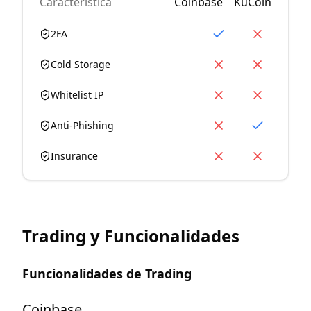
Característica
Coinbase
KuCoin
2FA
Cold Storage
Whitelist IP
Anti-Phishing
Insurance
Trading y Funcionalidades
Funcionalidades de Trading
Coinbase