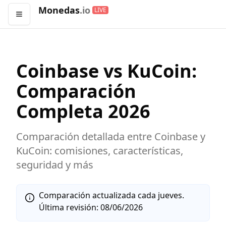
Monedas
.io
LIVE
Abrir menú
Coinbase
vs
KuCoin
:
Comparación
Completa
2026
Comparación detallada entre
Coinbase
y
KuCoin
: comisiones, características,
seguridad y más
Comparación actualizada cada jueves.
Última revisión:
08/06/2026