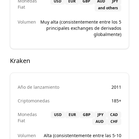
Monedas
USD
EUR
GBP
AUD
JPY
Fiat
and others
Volumen
Muy alta (consistentemente entre los 5
principales exchanges de derivados
globalmente)
Kraken
Año de lanzamiento
2011
Criptomonedas
185+
Monedas
USD
EUR
GBP
JPY
CAD
Fiat
AUD
CHF
Volumen
Alta (consistentemente entre las 5-10