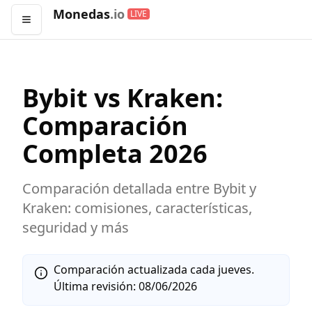
Monedas
.io
LIVE
Abrir menú
Bybit
vs
Kraken
:
Comparación
Completa
2026
Comparación detallada entre
Bybit
y
Kraken
: comisiones, características,
seguridad y más
Comparación actualizada cada jueves.
Última revisión:
08/06/2026