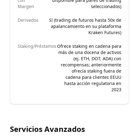
con
disponible para pares de trading
Margen
seleccionados)
Derivados
Sí (trading de futuros hasta 50x de
apalancamiento en su plataforma
Kraken Futures)
Staking/Préstamos
Ofrece staking en cadena para
más de una docena de activos
(ej. ETH, DOT, ADA) con
recompensas; anteriormente
ofrecía staking fuera de
cadena para clientes EEUU
hasta acción regulatoria en
2023
Servicios Avanzados