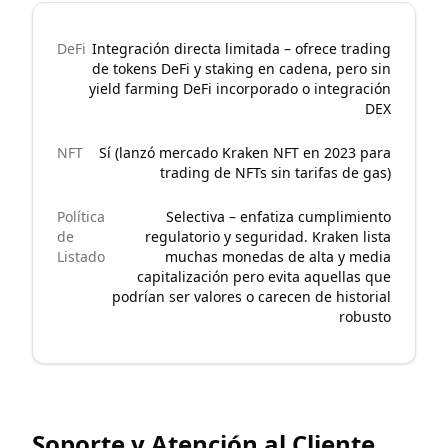
DeFi
Integración directa limitada – ofrece trading
de tokens DeFi y staking en cadena, pero sin
yield farming DeFi incorporado o integración
DEX
NFT
Sí (lanzó mercado Kraken NFT en 2023 para
trading de NFTs sin tarifas de gas)
Política
Selectiva – enfatiza cumplimiento
de
regulatorio y seguridad. Kraken lista
Listado
muchas monedas de alta y media
capitalización pero evita aquellas que
podrían ser valores o carecen de historial
robusto
Soporte y Atención al Cliente