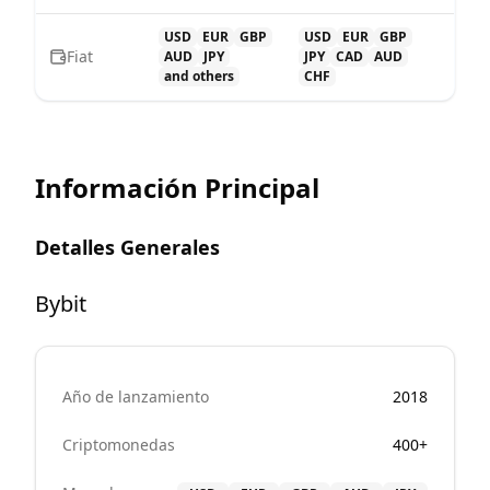
USD
EUR
GBP
USD
EUR
GBP
Fiat
AUD
JPY
JPY
CAD
AUD
and others
CHF
Información Principal
Detalles Generales
Bybit
Año de lanzamiento
2018
Criptomonedas
400+