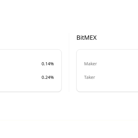
BitMEX
0.14%
Maker
0.24%
Taker