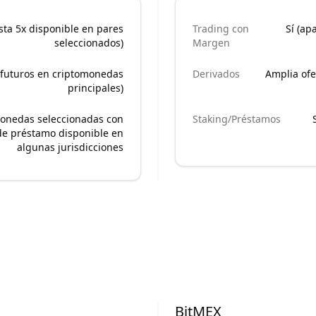
sta 5x disponible en pares
Trading con
Sí (ap
seleccionados)
Margen
e futuros en criptomonedas
Derivados
Amplia ofe
principales)
monedas seleccionadas con
Staking/Préstamos
 de préstamo disponible en
algunas jurisdicciones
BitMEX