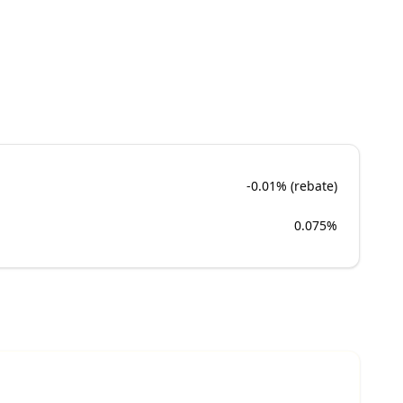
-0.01% (rebate)
0.075%