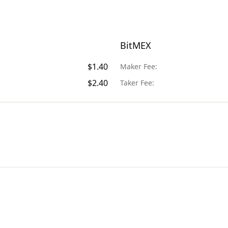
BitMEX
$
1.40
Maker Fee:
$
2.40
Taker Fee: