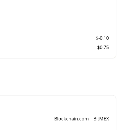
$
-0.10
$
0.75
Blockchain.com
BitMEX