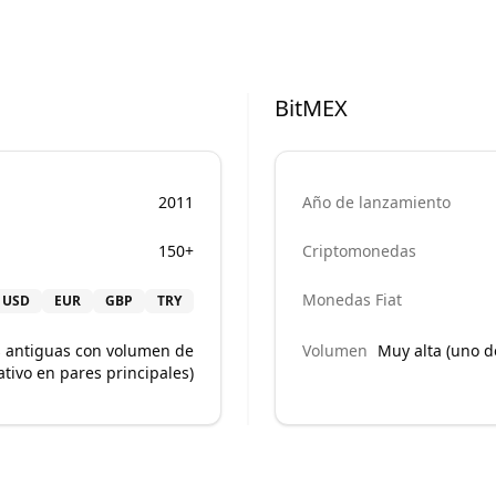
BitMEX
2011
Año de lanzamiento
150+
Criptomonedas
Monedas Fiat
USD
EUR
GBP
TRY
s antiguas con volumen de
Volumen
Muy alta (uno d
cativo en pares principales)