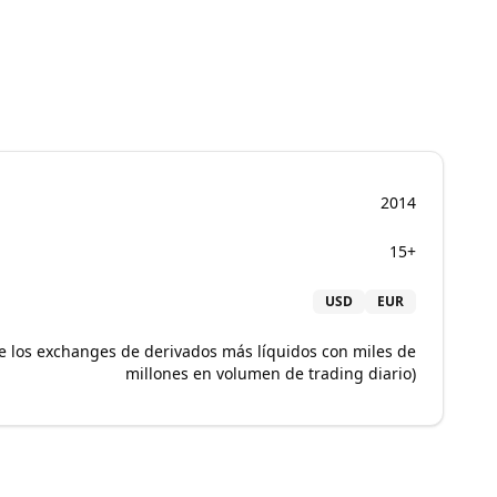
2014
15+
USD
EUR
e los exchanges de derivados más líquidos con miles de
millones en volumen de trading diario)