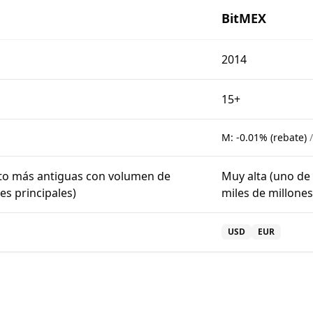
BitMEX
2014
15+
M:
-0.01% (rebate)
pto más antiguas con volumen de
Muy alta (uno de
res principales)
miles de millones
USD
EUR