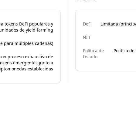
a tokens DeFi populares y
DeFi
Limitada (princi
unidades de yield farming
NFT
e para múltiples cadenas)
Política de
Política de
a con proceso exhaustivo de
Listado
tokens emergentes junto a
riptomonedas establecidas