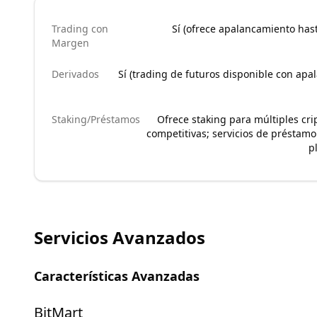
Trading con
Sí (ofrece apalancamiento has
Margen
Derivados
Sí (trading de futuros disponible con ap
Staking/Préstamos
Ofrece staking para múltiples cr
competitivas; servicios de préstamo
p
Servicios Avanzados
Características Avanzadas
BitMart