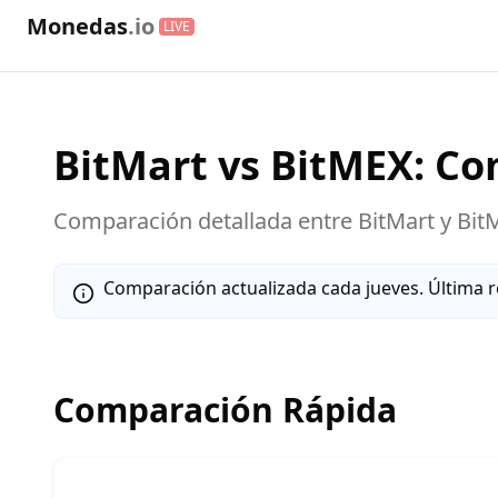
Monedas
.io
LIVE
BitMart
vs
BitMEX
: C
Comparación detallada entre
BitMart
y
Bit
Comparación actualizada cada jueves. Última r
Comparación Rápida