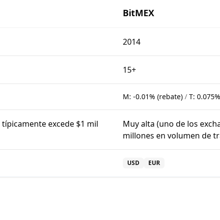
BitMEX
2014
15+
M:
-0.01% (rebate)
/
T:
0.075
o típicamente excede $1 mil
Muy alta (uno de los exch
millones en volumen de tr
USD
EUR