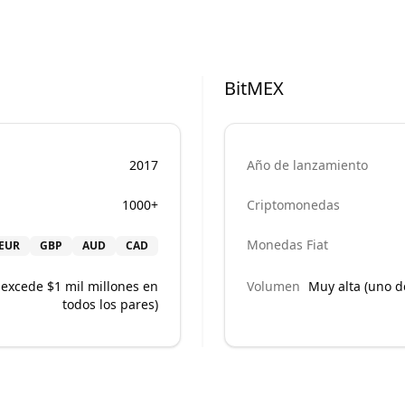
BitMEX
2017
Año de lanzamiento
1000+
Criptomonedas
Monedas Fiat
EUR
GBP
AUD
CAD
 excede $1 mil millones en
Volumen
Muy alta (uno d
todos los pares)