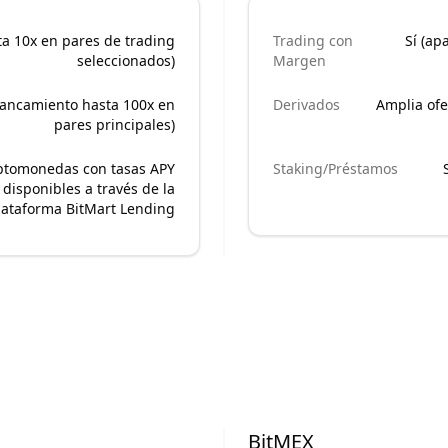
ta 10x en pares de trading
Trading con
Sí (ap
seleccionados)
Margen
alancamiento hasta 100x en
Derivados
Amplia ofe
pares principales)
iptomonedas con tasas APY
Staking/Préstamos
 disponibles a través de la
lataforma BitMart Lending
BitMEX