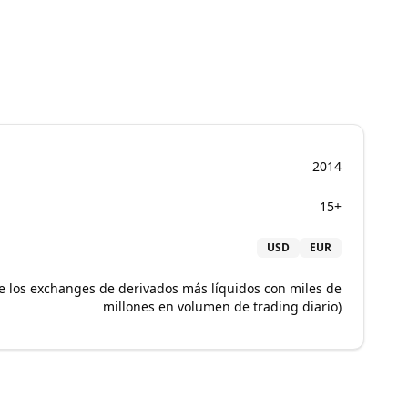
2014
15+
USD
EUR
e los exchanges de derivados más líquidos con miles de
millones en volumen de trading diario)