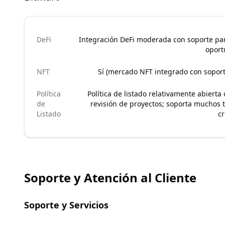
DeFi
Integración DeFi moderada con soporte par
oport
NFT
Sí (mercado NFT integrado con soport
Política
Política de listado relativamente abiert
de
revisión de proyectos; soporta muchos 
Listado
c
Soporte y Atención al Cliente
Soporte y Servicios