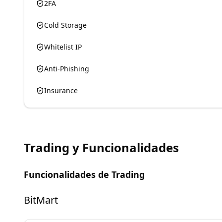
2FA
Cold Storage
Whitelist IP
Anti-Phishing
Insurance
Trading y Funcionalidades
Funcionalidades de Trading
BitMart