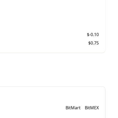
$
-0.10
$
0.75
BitMart
BitMEX