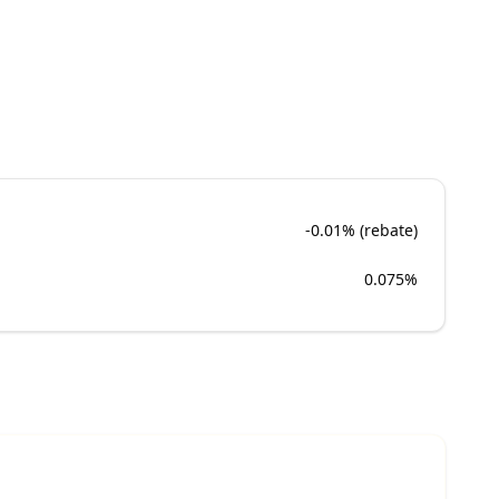
-0.01% (rebate)
0.075%