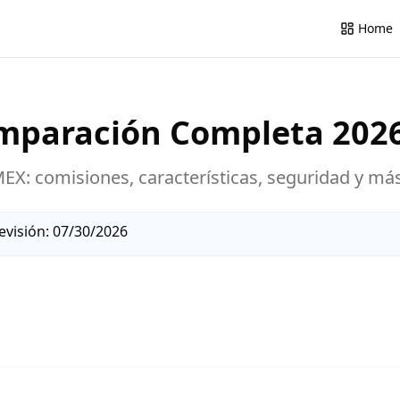
Home
omparación Completa
202
MEX
: comisiones, características, seguridad y má
evisión:
07/30/2026