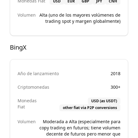
Monedas Fiat
USD
EUR
GBP
JPY
CNH
Volumen
Alta (uno de los mayores volúmenes de
trading spot y margen globalmente)
BingX
Año de lanzamiento
2018
Criptomonedas
300+
Monedas
USD (as USDT)
Fiat
other fiat via P2P conversions
Volumen
Moderada a Alta (especialmente para
copy trading en futuros; tiene volumen
decente de futuros pero menor que