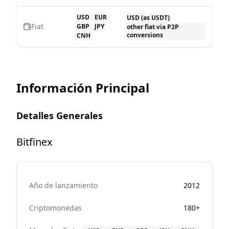
USD
EUR
USD (as USDT)
Fiat
GBP
JPY
other fiat via P2P
conversions
CNH
Información Principal
Detalles Generales
Bitfinex
Año de lanzamiento
2012
Criptomonedas
180+