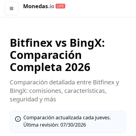
Monedas
.io
LIVE
Abrir menú
Bitfinex
vs
BingX
:
Comparación
Completa
2026
Comparación detallada entre
Bitfinex
y
BingX
: comisiones, características,
seguridad y más
Comparación actualizada cada jueves.
Última revisión:
07/30/2026