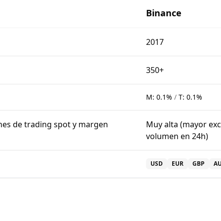
Binance
2017
350+
M:
0.1%
/
T:
0.1%
nes de trading spot y margen
Muy alta (mayor exc
volumen en 24h)
USD
EUR
GBP
A