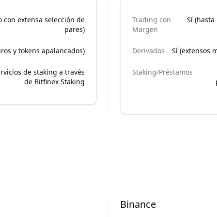
o con extensa selección de
Trading con
Sí (hasta
pares)
Margen
uros y tokens apalancados)
Derivados
Sí (extensos 
vicios de staking a través
Staking/Préstamos
de Bitfinex Staking
Binance