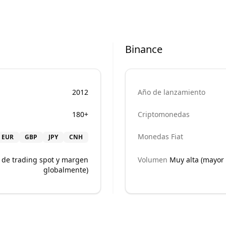
Binance
2012
Año de lanzamiento
180+
Criptomonedas
Monedas Fiat
EUR
GBP
JPY
CNH
 de trading spot y margen
Volumen
Muy alta (mayor
globalmente)