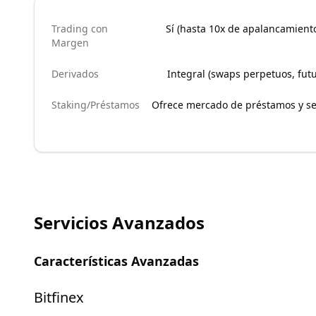
Trading con
Sí (hasta 10x de apalancamient
Margen
Derivados
Integral (swaps perpetuos, fut
Staking/Préstamos
Ofrece mercado de préstamos y ser
Servicios Avanzados
Características Avanzadas
Bitfinex