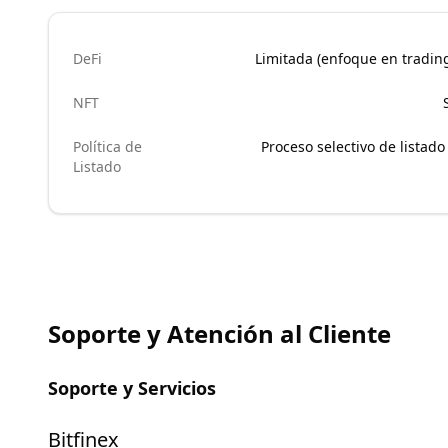
DeFi
Limitada (enfoque en trading
NFT
Política de
Proceso selectivo de listad
Listado
Soporte y Atención al Cliente
Soporte y Servicios
Bitfinex