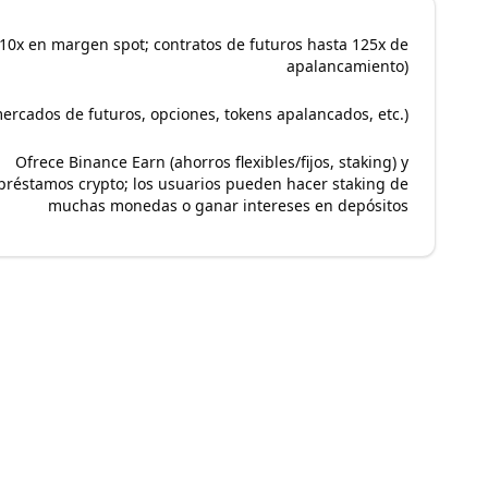
 10x en margen spot; contratos de futuros hasta 125x de
apalancamiento)
mercados de futuros, opciones, tokens apalancados, etc.)
Ofrece Binance Earn (ahorros flexibles/fijos, staking) y
préstamos crypto; los usuarios pueden hacer staking de
muchas monedas o ganar intereses en depósitos