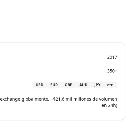
2017
350+
USD
EUR
GBP
AUD
JPY
etc.
 exchange globalmente, ~$21.6 mil millones de volumen
en 24h)