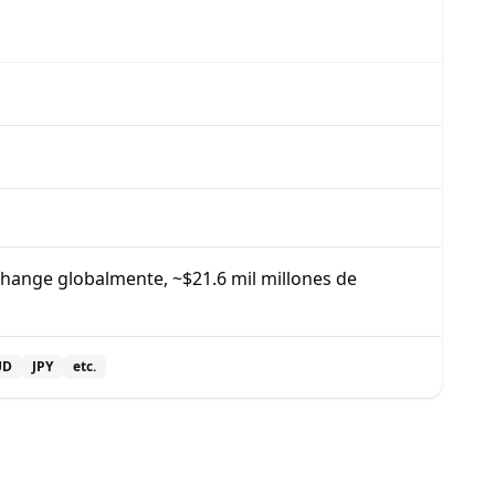
hange globalmente, ~$21.6 mil millones de
UD
JPY
etc.