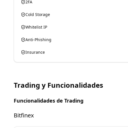
2FA
Cold Storage
Whitelist IP
Anti-Phishing
Insurance
Trading y Funcionalidades
Funcionalidades de Trading
Bitfinex