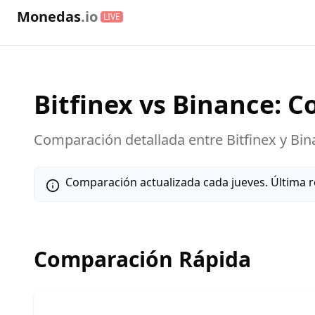
Monedas
.io
LIVE
Bitfinex
vs
Binance
: 
Comparación detallada entre
Bitfinex
y
Bin
Comparación actualizada cada jueves. Última r
Comparación Rápida