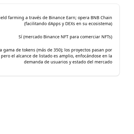
yield farming a través de Binance Earn; opera BNB Chain
(facilitando dApps y DEXs en su ecosistema)
Sí (mercado Binance NFT para comerciar NFTs)
ia gama de tokens (más de 350); los proyectos pasan por
n pero el alcance de listado es amplio, enfocándose en la
demanda de usuarios y estado del mercado