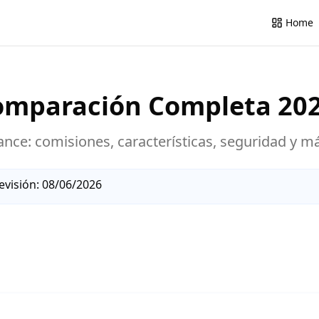
Home
Comparación Completa
20
ance
: comisiones, características, seguridad y m
evisión:
08/06/2026