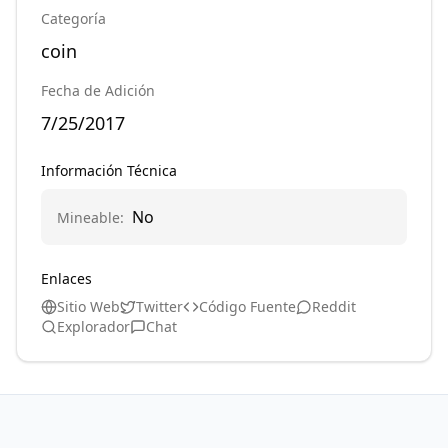
Categoría
coin
Fecha de Adición
7/25/2017
Información Técnica
No
Mineable
:
Enlaces
Sitio Web
Twitter
Código Fuente
Reddit
Explorador
Chat