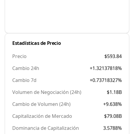
Estadísticas de Precio
Precio
$593.84
Cambio 24h
+1.32137818%
Cambio 7d
+0.73718327%
Volumen de Negociación (24h)
$1.18B
Cambio de Volumen (24h)
+9.638%
Capitalización de Mercado
$79.08B
Dominancia de Capitalización
3.5788
%