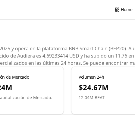
Home
025 y opera en la plataforma BNB Smart Chain (BEP20). Aud
nocido de Audiera es 4.69233414 USD y ha subido un 11.76 e
rcializados en las últimas 24 horas. Se puede encontrar má
ción de Mercado
Volumen 24h
24M
$24.67M
apitalización de Mercado
:
12.04M
BEAT