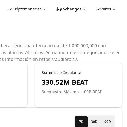
Criptomonedas
Exchanges
Pares
iera tiene una oferta actual de 1,000,000,000 con
n las últimas 24 horas. Actualmente está negociándose en
s información en https://audiera.fi/.
Suministro Circulante
330.52M
BEAT
Suministro Máximo: 1.00B BEAT
7D
30D
90D