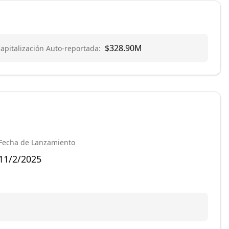
$328.90M
apitalización Auto-reportada
:
Fecha de Lanzamiento
11/2/2025