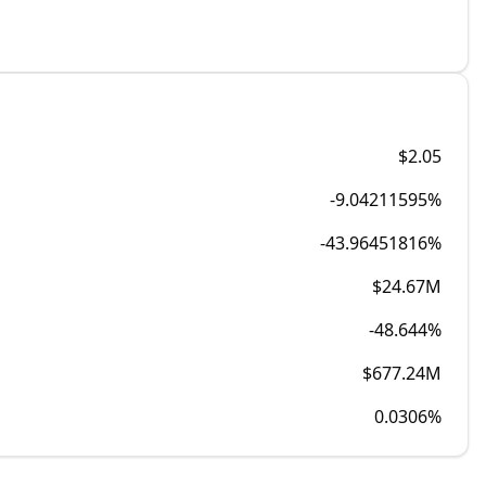
$2.05
-9.04211595%
-43.96451816%
$24.67M
-48.644%
$677.24M
0.0306
%