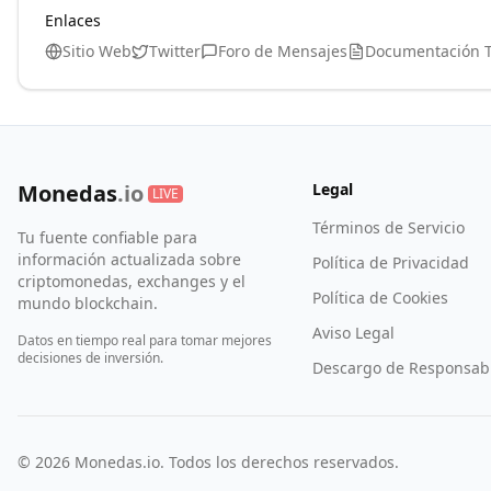
Enlaces
Sitio Web
Twitter
Foro de Mensajes
Documentación T
Monedas
.io
Legal
LIVE
Términos de Servicio
Tu fuente confiable para
información actualizada sobre
Política de Privacidad
criptomonedas, exchanges y el
Política de Cookies
mundo blockchain.
Aviso Legal
Datos en tiempo real para tomar mejores
decisiones de inversión.
Descargo de Responsabi
©
2026
Monedas.io. Todos los derechos reservados.