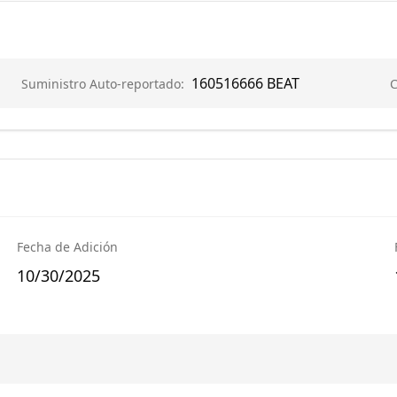
160516666
BEAT
Suministro Auto-reportado
:
C
Fecha de Adición
10/30/2025