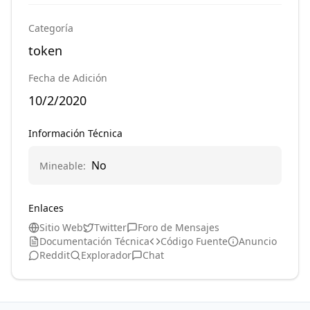
Categoría
token
Fecha de Adición
10/2/2020
Información Técnica
No
Mineable
:
Enlaces
Sitio Web
Twitter
Foro de Mensajes
Documentación Técnica
Código Fuente
Anuncio
Reddit
Explorador
Chat