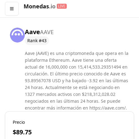
Monedas
.io
LIVE
Abrir menú
Aave
AAVE
Rank #
43
Aave (AAVE) es una criptomoneda que opera en la
plataforma Ethereum. Aave tiene una oferta
actual de 16,000,000 con 15,414,533.29351494 en
circulación. El último precio conocido de Aave es
93.89567078 USD y ha bajado -3.92 en las últimas
24 horas. Actualmente se está negociando en
1327 mercados activos con $218,312,028.02
negociados en las últimas 24 horas. Se puede
encontrar más información en https://aave.com/.
Precio
$89.75